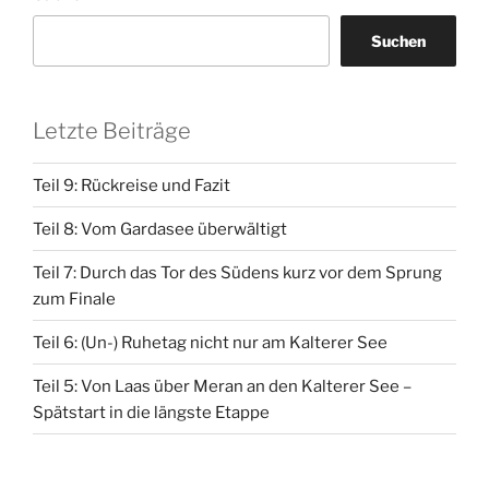
wohnten…“
Suchen
Letzte Beiträge
Teil 9: Rückreise und Fazit
Teil 8: Vom Gardasee überwältigt
Teil 7: Durch das Tor des Südens kurz vor dem Sprung
zum Finale
Teil 6: (Un-) Ruhetag nicht nur am Kalterer See
Teil 5: Von Laas über Meran an den Kalterer See –
Spätstart in die längste Etappe